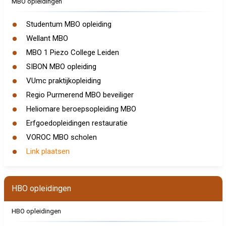
MBO opleidingen
Studentum MBO opleiding
Wellant MBO
MBO 1 Piezo College Leiden
SIBON MBO opleiding
VUmc praktijkopleiding
Regio Purmerend MBO beveiliger
Heliomare beroepsopleiding MBO
Erfgoedopleidingen restauratie
VOROC MBO scholen
Link plaatsen
HBO opleidingen
HBO opleidingen