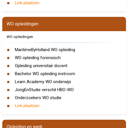
Link plaatsen
WO opleidingen
WO opleidingen
MaritimeByHolland WO opleiding
WO opleiding forensisch
Opleiding universitair docent
Bachelor WO opleiding instroom
Learn Academy WO onderwijs
JongEnStudie verschil HBO-WO
Onderzoekers WO studie
Link plaatsen
Opleiding en werk