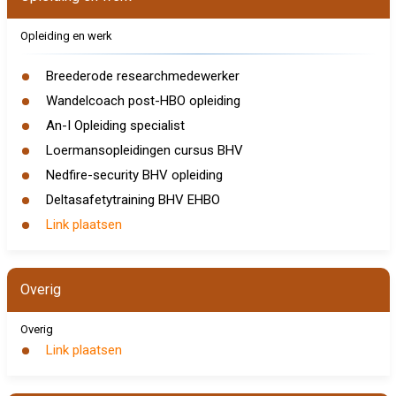
Opleiding en werk
Breederode researchmedewerker
Wandelcoach post-HBO opleiding
An-I Opleiding specialist
Loermansopleidingen cursus BHV
Nedfire-security BHV opleiding
Deltasafetytraining BHV EHBO
Link plaatsen
Overig
Overig
Link plaatsen